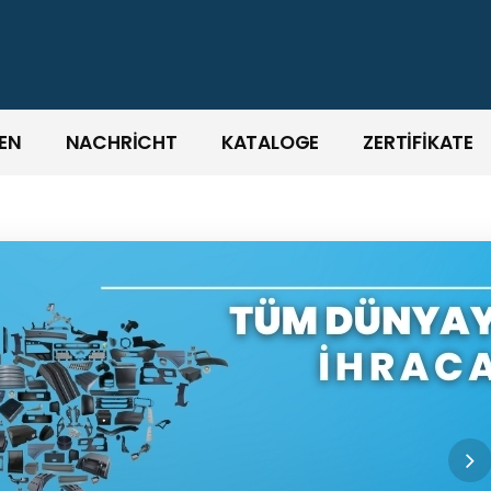
EN
NACHRİCHT
KATALOGE
ZERTİFİKATE