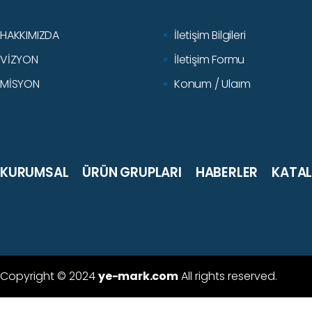
HAKKIMIZDA
İletişim Bilgileri
VİZYON
İletişim Formu
MİSYON
Konum / Ulaım
KURUMSAL
ÜRÜN GRUPLARI
HABERLER
KATA
Copyright © 2024
ye-mark.com
All rights reserved.