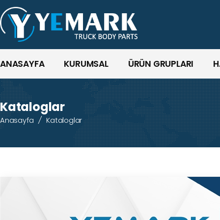
ANASAYFA
KURUMSAL
ÜRÜN GRUPLARI
H
Kataloglar
Anasayfa
/
Kataloglar